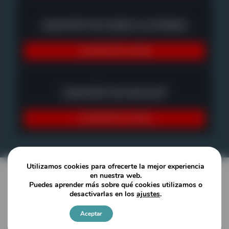
COMPARTIR POR CORREO ELECTRÓNICO
COMPARTIR AHORA
COMPARTIR POR WHATSAPP
COMPARTIR AHORA
Utilizamos cookies para ofrecerte la mejor experiencia
en nuestra web.
Puedes aprender más sobre qué cookies utilizamos o
¿POR QUÉ ELEGIR ESTE
desactivarlas en los
ajustes
.
PRODUCTO?
Aceptar
Ajustes