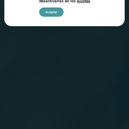
desactivarlas en los
ajustes
.
Aceptar
Ajustes