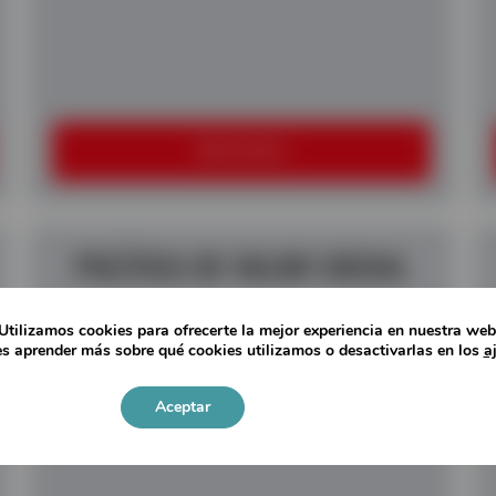
VER POLÍTICA
POLÍTICA DE VALOR SOCIAL
Utilizamos cookies para ofrecerte la mejor experiencia en nuestra web
s aprender más sobre qué cookies utilizamos o desactivarlas en los
a
Aceptar
Ajustes