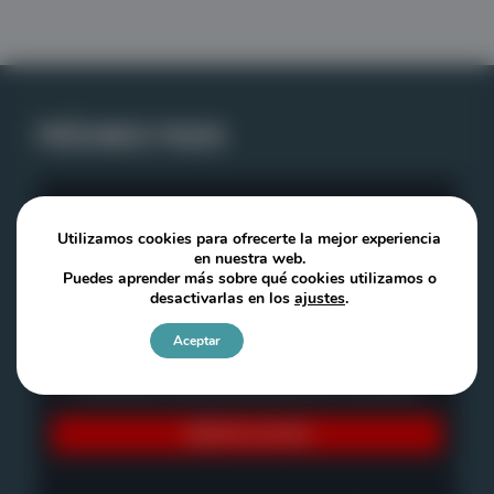
PRÓXIMOS PASOS
OPCIONES DE FINANCIACIÓN
Utilizamos cookies para ofrecerte la mejor experiencia
en nuestra web.
Puedes aprender más sobre qué cookies utilizamos o
MÁS INFORMACIÓN
desactivarlas en los
ajustes
.
Aceptar
Ajustes
ORGANIZAR UNA DEVOLUCIÓN DE LLAMADA
RESERVA AHORA