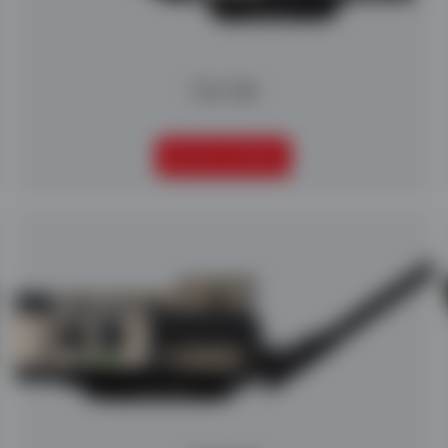
TSS 390
SEGUIR LEYENDO