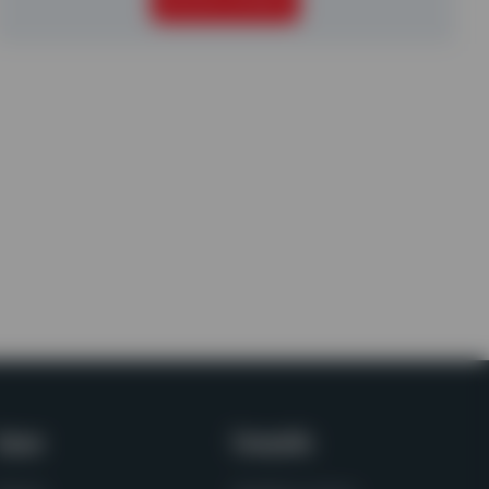
SEGUIR LEYENDO
Apoyo
Compañía