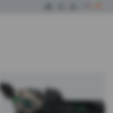
Facebook Link
Instagram Link
LinkedIn Link