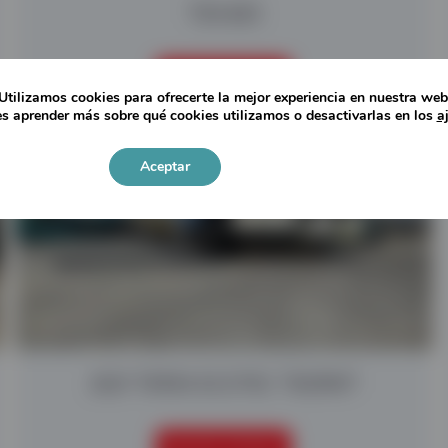
TDS 825
SEGUIR LEYENDO
Utilizamos cookies para ofrecerte la mejor experiencia en nuestra web
s aprender más sobre qué cookies utilizamos o desactivarlas en los
a
Aceptar
Ajustes
2021 TEREX ECOTEC TSS390T