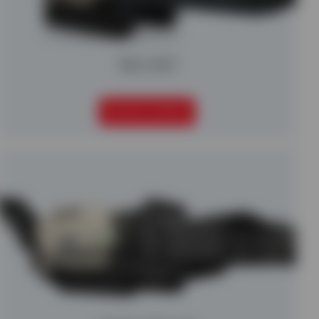
TBG 530T
SEGUIR LEYENDO