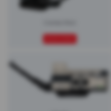
Crambo Móvil
SEGUIR LEYENDO