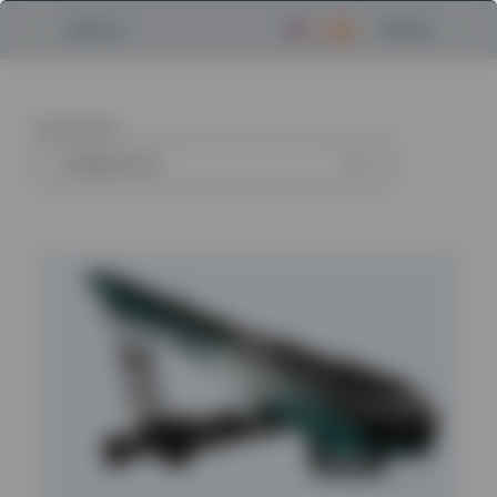
Menu
Search
56
articles