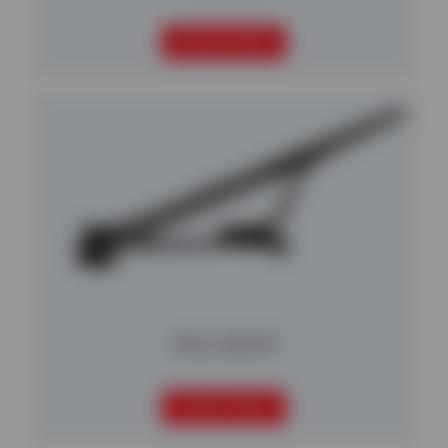
SEGUIR LEYENDO
MGL 842XR
SEGUIR LEYENDO