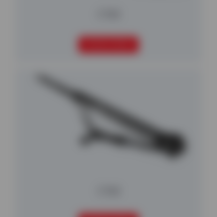
CT65
SEGUIR LEYENDO
CT65