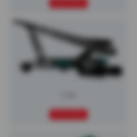
SEGUIR LEYENDO
CT65
SEGUIR LEYENDO