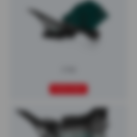
CT65
SEGUIR LEYENDO